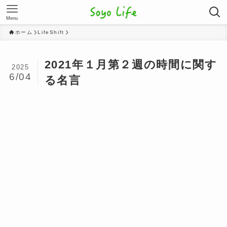
Menu
ホーム
LifeShift
2021年１月第２週の時間に関す
2025
6/04
る名言