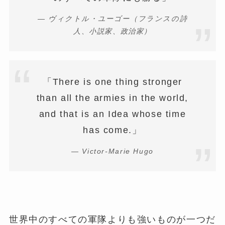
— ヴィクトル・ユーゴー（フランスの詩
人、小説家、政治家）
「There is one thing stronger
than all the armies in the world,
and that is an Idea whose time
has come.」
— Victor-Marie Hugo
世界中のすべての軍隊よりも強いものが一つだ