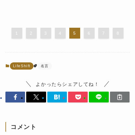
1
2
3
4
5
6
7
8
LifeShift
名言
よかったらシェアしてね！
コメント