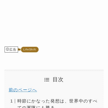
広告
LifeShift
目次
前のページへ
時節にかなった発想は、世界中のすべ
ての軍隊にも勝る