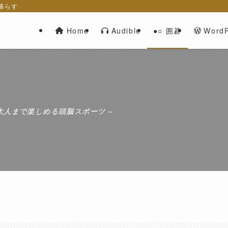
ら暮らす
Home
Audible
WordP
●○ 囲碁
大人まで楽しめる頭脳スポーツ –