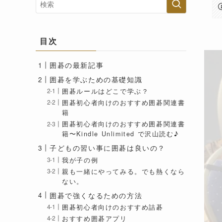
目次
囲碁の最新記事
囲碁を学ぶための基礎知識
囲碁ルールはどこで学ぶ？
囲碁初心者向けのおすすめ囲碁関連書
籍
囲碁初心者向けのおすすめ囲碁関連書
籍〜Kindle Unlimited で沢山読む♪
子どもの習い事に囲碁は良いの？
我が子の例
親も一緒にやってみる。でも熱くなら
ない。
囲碁で強くなるための方法
囲碁初心者向けのおすすめ詰碁
おすすめ囲碁アプリ