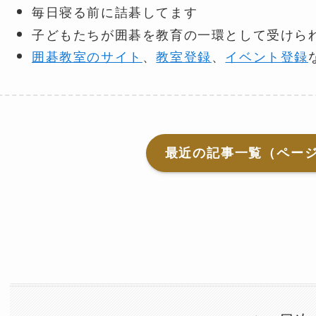
毎日寝る前に詰碁してます
子どもたちが囲碁を教育の一環として受けら
囲碁教室のサイト
、
教室登録
、
イベント登録
最近の記事一覧（ペー