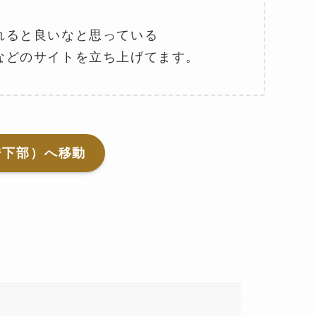
れると良いなと思っている
などのサイトを立ち上げてます。
ジ下部）へ移動