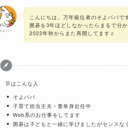
こんにちは。万年級位者のそよパパで
囲碁を3年ほどしなかったらまるで分
そよパパ
2022年秋からまた再開してます♫
🐰はこんな人
そよパパ
子育て担当主夫・妻単身赴任中
Web系のお仕事をしてます
囲碁は子どもと一緒に学びましたがセンスな