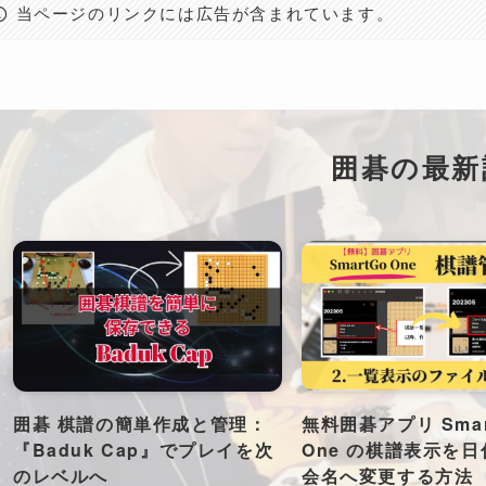
当ページのリンクには広告が含まれています。
囲碁の最新
囲碁 棋譜の簡単作成と管理：
無料囲碁アプリ Smar
『Baduk Cap』でプレイを次
One の棋譜表示を
のレベルへ
会名へ変更する方法