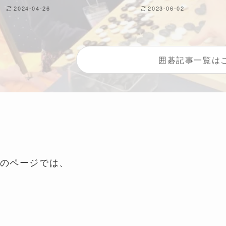
2024-04-26
2023-06-02
囲碁記事一覧は
のページでは、