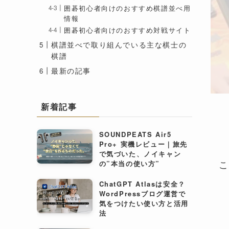
囲碁初心者向けのおすすめ棋譜並べ用
情報
囲碁初心者向けのおすすめ対戦サイト
棋譜並べで取り組んでいる主な棋士の
棋譜
最新の記事
新着記事
SOUNDPEATS Air5
Pro+ 実機レビュー｜旅先
で気づいた、ノイキャン
こ
の”本当の使い方”
ChatGPT Atlasは安全？
WordPressブログ運営で
気をつけたい使い方と活用
法