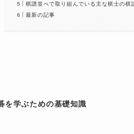
棋譜並べで取り組んでいる主な棋士の棋
最新の記事
碁を学ぶための基礎知識