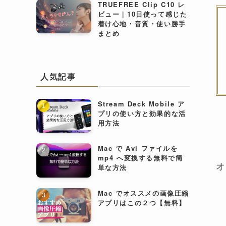
TRUEFREE Clip C10 レ
ビュー｜10日使って感じた
着け心地・音質・使い勝手
まとめ
人気記事
Stream Deck Mobile ア
プリの使い方と効果的な活
用方法
Mac で Avi ファイルを
mp4 へ変換する無料で簡
オ
単な方法
Mac でオススメの画像圧縮
アプリはこの２つ【無料】