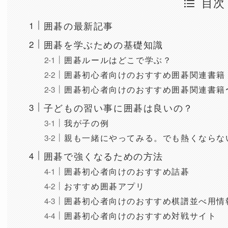
目次
囲碁の最新記事
囲碁を学ぶための基礎知識
囲碁ルールはどこで学ぶ？
囲碁初心者向けのおすすめ囲碁関連書籍
囲碁初心者向けのおすすめ囲碁関連書籍〜Kind
子どもの習い事に囲碁は良いの？
我が子の例
親も一緒にやってみる。でも熱くならな
囲碁で強くなるための方法
囲碁初心者向けのおすすめ詰碁
おすすめ囲碁アプリ
囲碁初心者向けのおすすめ棋譜並べ用情
囲碁初心者向けのおすすめ対戦サイト