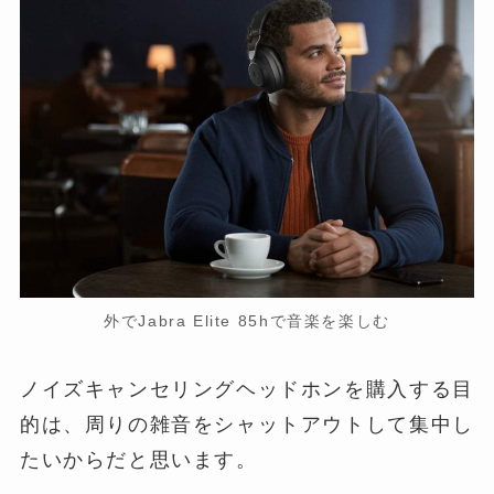
外でJabra Elite 85hで音楽を楽しむ
ノイズキャンセリングヘッドホンを購入する目
的は、周りの雑音をシャットアウトして集中し
たいからだと思います。