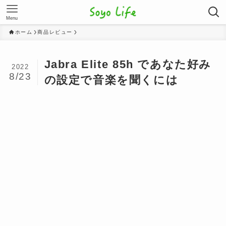
Menu
ホーム
商品レビュー
Jabra Elite 85h であなた好み
2022
8/23
の設定で音楽を聞くには