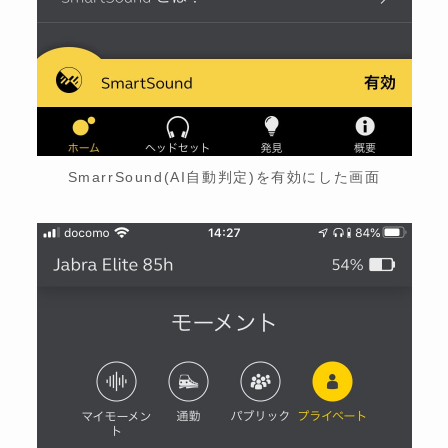
SmarrSound(AI自動判定)を有効にした画面