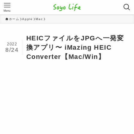
Menu
ホーム
Apple
Mac
HEICファイルをJPGへ一発変
2022
換アプリ〜 iMazing HEIC
8/24
Converter【Mac/Win】