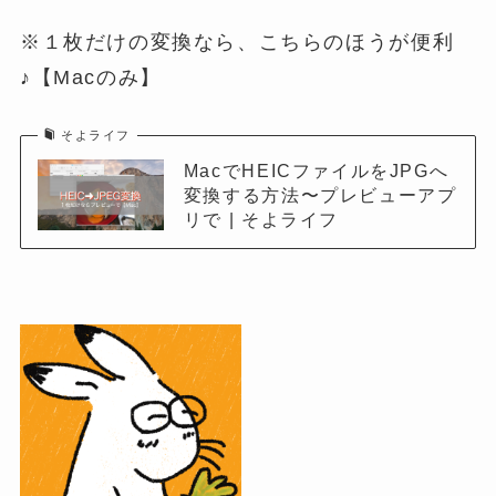
※１枚だけの変換なら、こちらのほうが便利
♪【Macのみ】
そよライフ
MacでHEICファイルをJPGへ
変換する方法〜プレビューアプ
リで | そよライフ