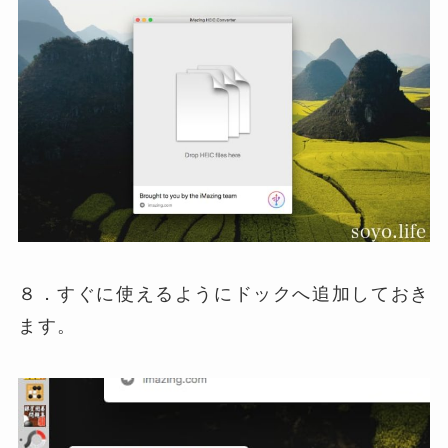
８．すぐに使えるようにドックへ追加しておき
ます。