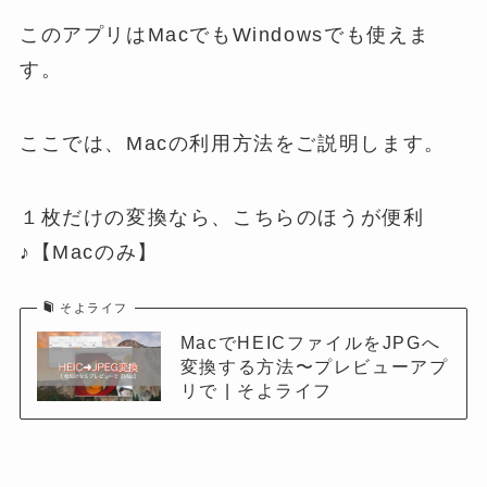
このアプリはMacでもWindowsでも使えま
す。
ここでは、Macの利用方法をご説明します。
１枚だけの変換なら、こちらのほうが便利
♪【Macのみ】
そよライフ
MacでHEICファイルをJPGへ
変換する方法〜プレビューアプ
リで | そよライフ