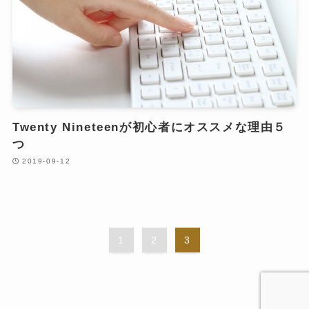
Twenty Nineteenが初心者にオススメな理由５
つ
2019-09-12
1
2
3