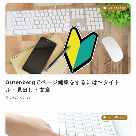
Gutenberg
Gutenbergでページ編集をするには〜タイト
ル・見出し・文章
2019-09-13
WordPress